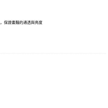
，保證畫麵的通透與亮度