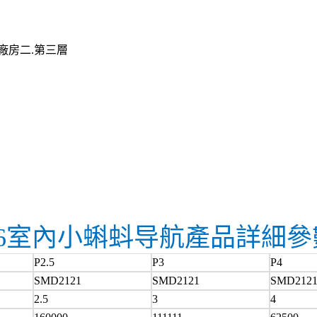
廠房二.第三層
P6室內小蝌蚪导航產品詳細參
P2.5
P3
P4
SMD2121
SMD2121
SMD212
2.5
3
4