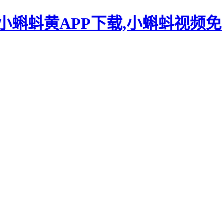
小蝌蚪黄APP下载,小蝌蚪视频